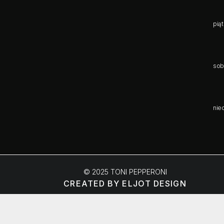
pią
sob
nie
© 2025 TONI PEPPERONI
CREATED BY ELJOT DESIGN