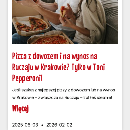
Pizza z dowozem i na wynos na
Ruczaju w Krakowie? Tylko w Toni
Pepperoni!
Jeśli szukasz najlepszej pizzy z dowozem lub na wynos
w Krakowie – zwłaszcza na Ruczaju – trafiłeś idealnie!
Więcej
2025-06-03
2026-02-02