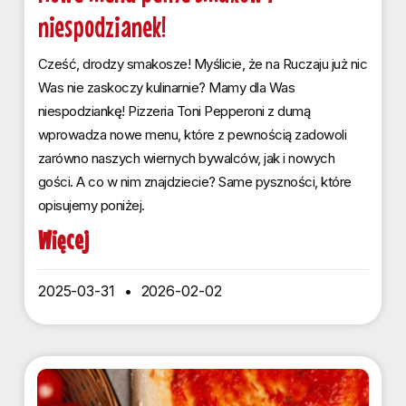
niespodzianek!
Cześć, drodzy smakosze! Myślicie, że na Ruczaju już nic
Was nie zaskoczy kulinarnie? Mamy dla Was
niespodziankę! Pizzeria Toni Pepperoni z dumą
wprowadza nowe menu, które z pewnością zadowoli
zarówno naszych wiernych bywalców, jak i nowych
gości. A co w nim znajdziecie? Same pyszności, które
opisujemy poniżej.
Więcej
2025-03-31
2026-02-02