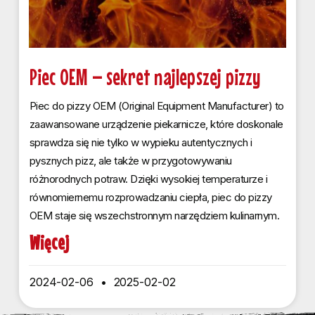
Piec OEM – sekret najlepszej pizzy
Piec do pizzy OEM (Original Equipment Manufacturer) to
zaawansowane urządzenie piekarnicze, które doskonale
sprawdza się nie tylko w wypieku autentycznych i
pysznych pizz, ale także w przygotowywaniu
różnorodnych potraw. Dzięki wysokiej temperaturze i
równomiernemu rozprowadzaniu ciepła, piec do pizzy
OEM staje się wszechstronnym narzędziem kulinarnym.
Więcej
2024-02-06
2025-02-02