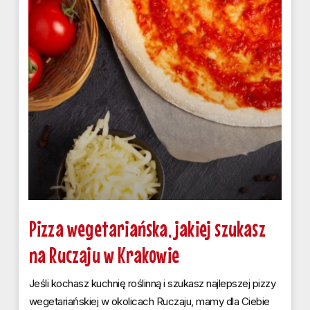
Pizza wegetariańska, jakiej szukasz
na Ruczaju w Krakowie
Jeśli kochasz kuchnię roślinną i szukasz najlepszej pizzy
wegetariańskiej w okolicach Ruczaju, mamy dla Ciebie